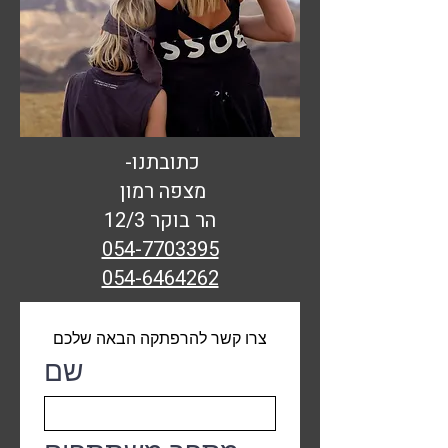
כתובתנו-
מצפה רמון
הר בוקר 12/3
054-7703395
054-6464262
צרו קשר להרפתקה הבאה שלכם
שם