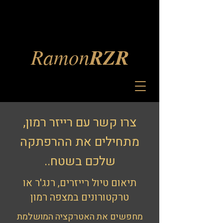
Ramon
RZR
צרו קשר עם רייזר רמון,
מתחילים את ההרפתקה
שלכם בשטח..
תיאום טיול רייזרים, רנג'ר או
טרקטורונים במצפה רמון
מחפשים את האטרקציה המושלמת