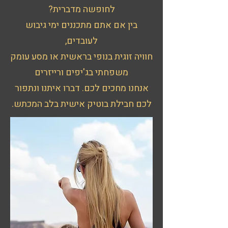
לחופשה מדברית?
בין אם אתם מתכננים ימי גיבוש
לעובדים,
חוויה זוגית בנופי בראשית או מסע עומק
משפחתי בג'יפים ורייזרים
אנחנו מחכים לכם. דברו איתנו ונתפור
לכם חבילת בוטיק אישית בלב המכתש.