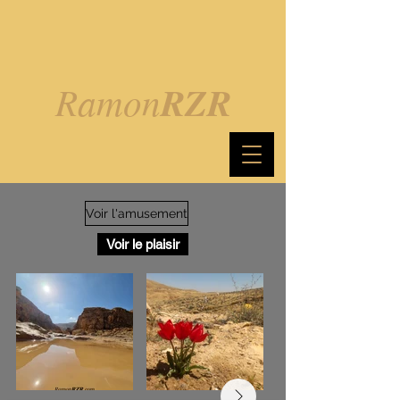
Ramon
RZR
Voir l'amusement
Voir le plaisir