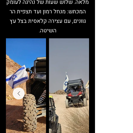
מלאה. שלוש שעות של נהיגה לעומק
המכתש: מנחל רמון ועד תצפית הר
גוונים, עם עצירה קלאסית בצל עץ
השיטה.